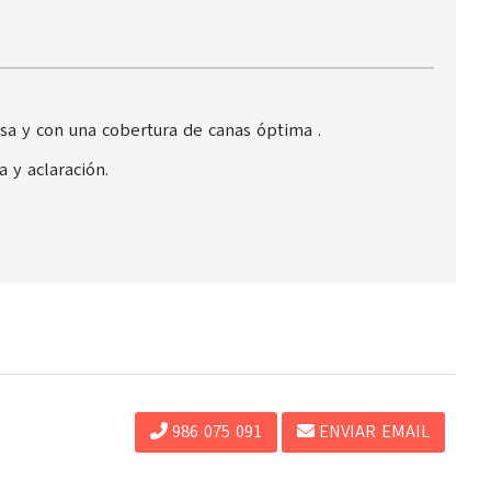
nsa y con una cobertura de canas óptima .
a y aclaración.
986 075 091
ENVIAR EMAIL