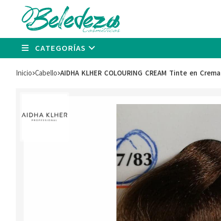
CATEGORÍAS
Inicio
cabello
AIDHA KLHER COLOURING CREAM Tinte en Crema