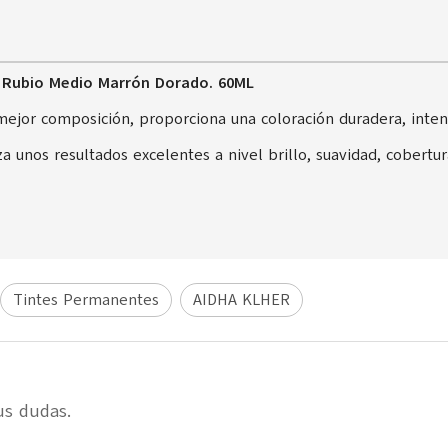
 Rubio Medio Marrón Dorado. 60ML
 mejor composición, proporciona una coloración duradera, inte
a unos resultados excelentes a nivel brillo, suavidad, cobertur
Tintes Permanentes
AIDHA KLHER
us dudas.