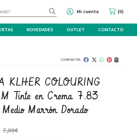
Buscar
Mi cuenta
0
ERTAS
NOVEDADES
OUTLET
CONTACTO
COMPARTIR:
HA KLHER COLOURING
M Tinte en Crema 7.83
 Medio Marrón Dorado
7,00
€