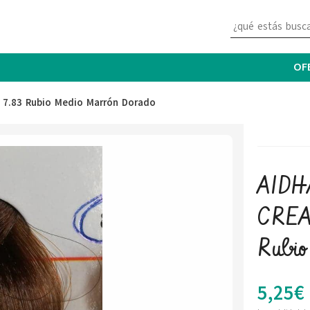
OF
 7.83 Rubio Medio Marrón Dorado
AID
CREA
Rubio
5,25
€