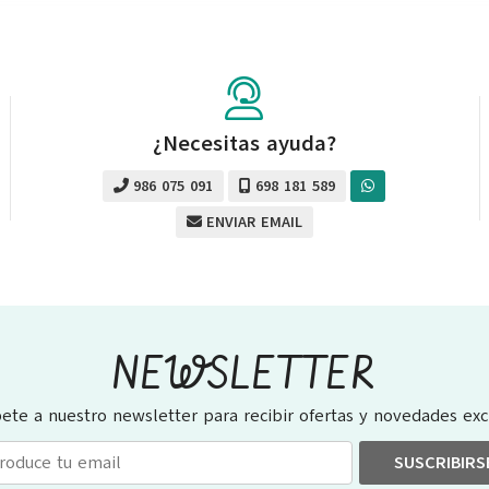
¿Necesitas ayuda?
986 075 091
698 181 589
ENVIAR EMAIL
NEWSLETTER
bete a nuestro newsletter para recibir ofertas y novedades excl
SUSCRIBIRS