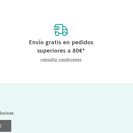
Envío gratis en pedidos
superiores a
80
€
*
consulta condiciones
usivas.
E