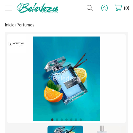
Buscar
0
Inicio
perfumes