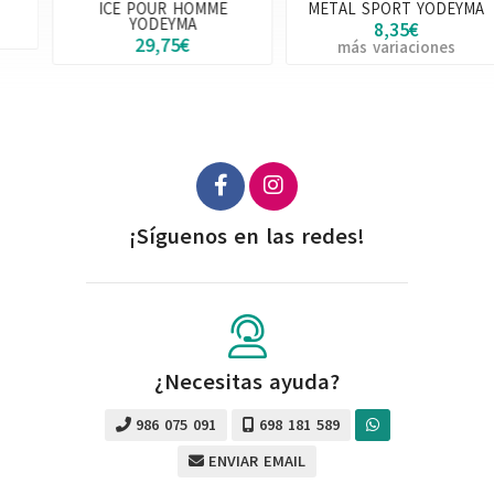
ICE POUR HOMME
METAL SPORT YODEYMA
YODEYMA
8,35€
29,75€
más variaciones
¡Síguenos en las redes!
¿Necesitas ayuda?
986 075 091
698 181 589
ENVIAR EMAIL