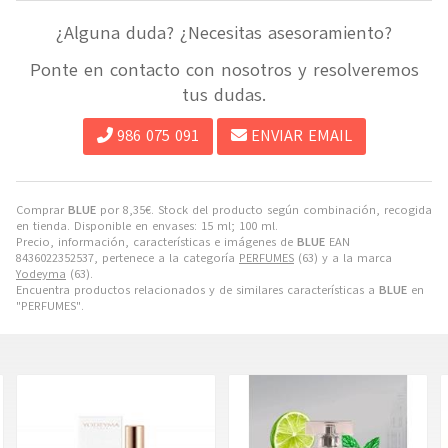
¿Alguna duda? ¿Necesitas asesoramiento?
Ponte en contacto con nosotros y resolveremos
tus dudas.
986 075 091
ENVIAR EMAIL
Comprar
BLUE
por
8,35
€
. Stock del producto según combinación, recogida
en tienda. Disponible en envases: 15 ml; 100 ml.
Precio, información, características e imágenes de
BLUE
EAN
8436022352537, pertenece a la categoría
PERFUMES
(63) y a la marca
Yodeyma
(63).
Encuentra productos relacionados y de similares características a
BLUE
en
"PERFUMES".