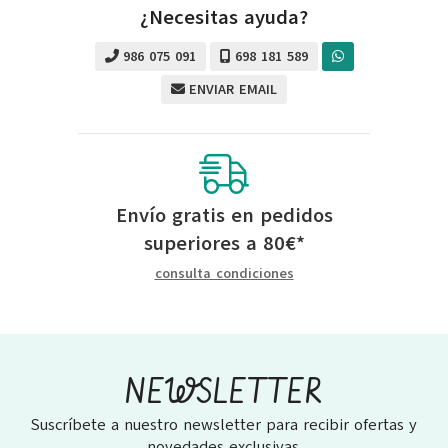
¿Necesitas ayuda?
986 075 091
698 181 589
ENVIAR EMAIL
Envío gratis en pedidos
superiores a
80
€
*
consulta condiciones
NEWSLETTER
Suscríbete a nuestro newsletter para recibir ofertas y
novedades exclusivas.