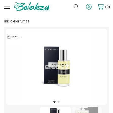
Buscar
0
Inicio
perfumes