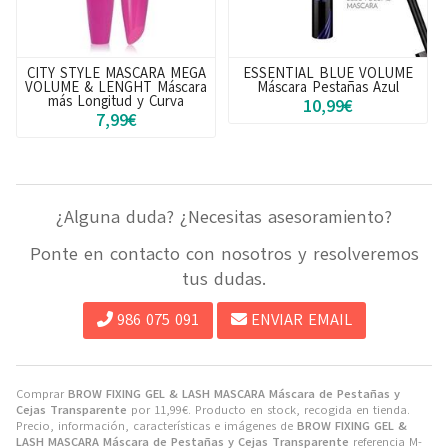
ESSENTIAL BLUE VOLUME
MAXIM EYES MASCARA
Máscara Pestañas Azul
DEFINED LASHES Máscara
Máxima Definición
10,99€
7,99€
¿Alguna duda? ¿Necesitas asesoramiento?
Ponte en contacto con nosotros y resolveremos
tus dudas.
986 075 091
ENVIAR EMAIL
Comprar
BROW FIXING GEL & LASH MASCARA Máscara de Pestañas y
Cejas Transparente
por
11,99
€
. Producto en stock, recogida en tienda.
Precio, información, características e imágenes de
BROW FIXING GEL &
LASH MASCARA Máscara de Pestañas y Cejas Transparente
referencia M-