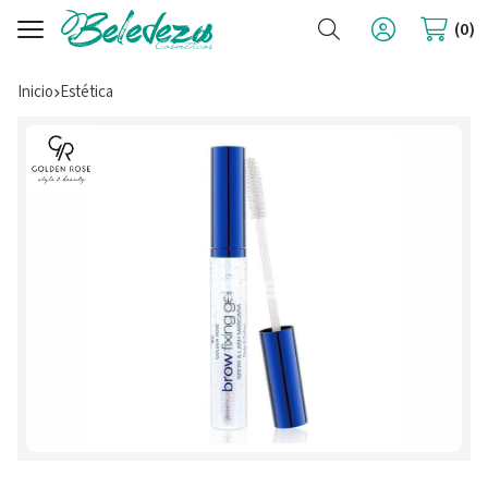
Buscar
0
Inicio
estética