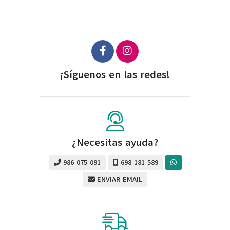
¡Síguenos en las redes!
¿Necesitas ayuda?
986 075 091
698 181 589
ENVIAR EMAIL