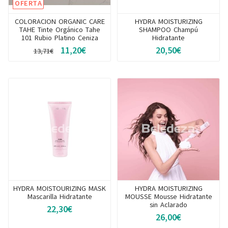
OFERTA
COLORACION ORGANIC CARE
HYDRA MOISTURIZING
TAHE Tinte Orgánico Tahe
SHAMPOO Champú
101 Rubio Platino Ceniza
Hidratante
11,20€
20,50€
13,71€
HYDRA MOISTOURIZING MASK
HYDRA MOISTURIZING
Mascarilla Hidratante
MOUSSE Mousse Hidratante
sin Aclarado
22,30€
26,00€