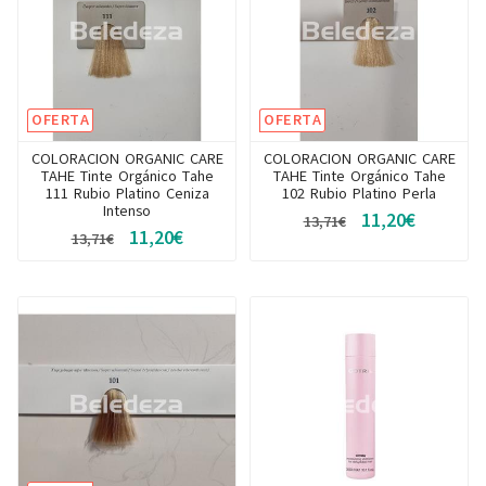
OFERTA
OFERTA
COLORACION ORGANIC CARE
COLORACION ORGANIC CARE
TAHE Tinte Orgánico Tahe
TAHE Tinte Orgánico Tahe
111 Rubio Platino Ceniza
102 Rubio Platino Perla
Intenso
11,20€
13,71€
11,20€
13,71€