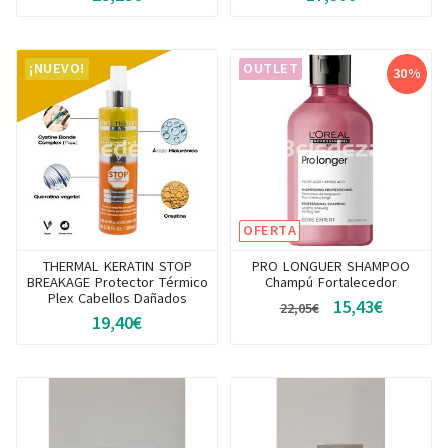
¡NUEVO!
OUTLET
30%
OFERTA
THERMAL KERATIN STOP
PRO LONGUER SHAMPOO
BREAKAGE Protector Térmico
Champú Fortalecedor
Plex Cabellos Dañados
15,43€
22,05€
19,40€