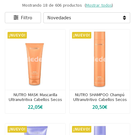
Mostrando 18 de 606 productos
(
Mostrar todos
)
Filtro
¡NUEVO!
¡NUEVO!
NUTRO MASK Mascarilla
NUTRO SHAMPOO Champú
Ultranutritiva Cabellos Secos
Ultranutritivo Cabellos Secos
22,05€
20,50€
¡NUEVO!
¡NUEVO!