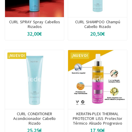
CURL SPRAY Spray Cabellos
CURL SHAMPOO Champú
Rizados
Cabello Rizado
32,00€
20,50€
¡NUEVO!
¡NUEVO!
CURL CONDITIONER
KERATIN-PLEX THERMAL
Acondicionador Cabello
PROTECTOR LISS Protector
Rizado
Térmico Alisado Progresivo
25,25€
17,90€