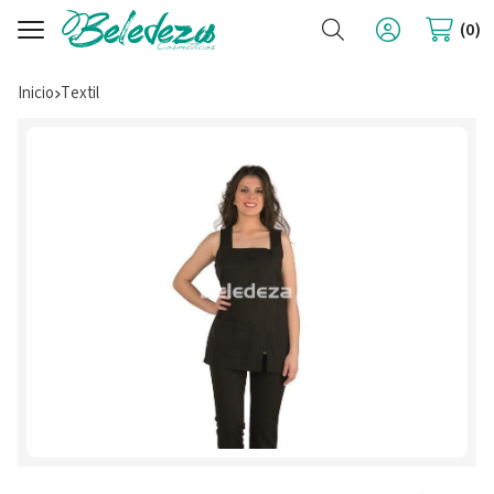
Buscar
0
Inicio
textil