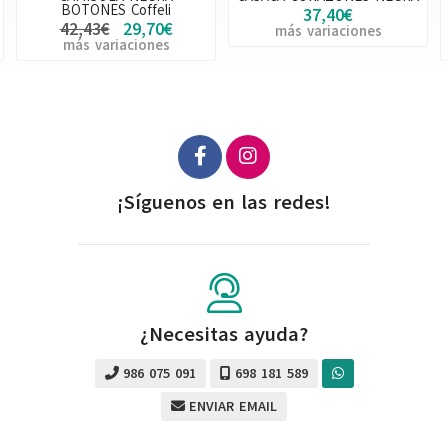
CÍRCULOS COLORES
37,40€
27,50€
más variaciones
más variaciones
¡Síguenos en las redes!
¿Necesitas ayuda?
986 075 091
698 181 589
ENVIAR EMAIL