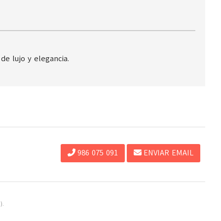
de lujo y elegancia.
986 075 091
ENVIAR EMAIL
).