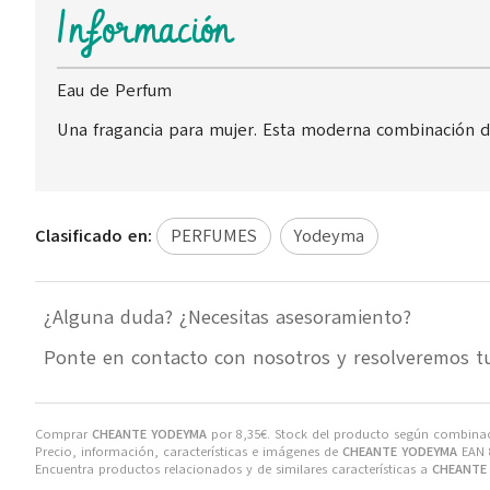
Información
Eau de Perfum
Una fragancia para mujer. Esta moderna combinación de
Clasificado en:
PERFUMES
Yodeyma
¿Alguna duda? ¿Necesitas asesoramiento?
Ponte en contacto con nosotros y resolveremos t
Comprar
CHEANTE YODEYMA
por
8,35
€
. Stock del producto según combinaci
Precio, información, características e imágenes de
CHEANTE YODEYMA
EAN 8
Encuentra productos relacionados y de similares características a
CHEANTE