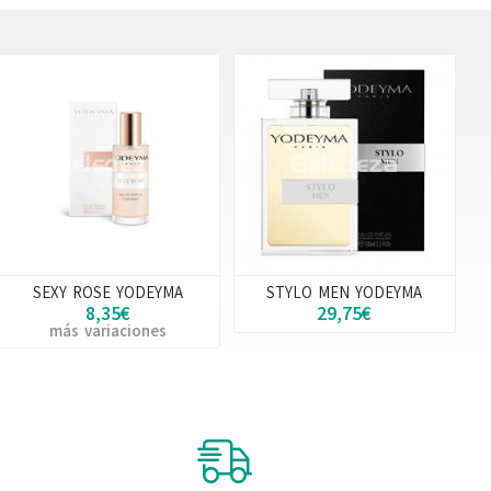
SEXY ROSE YODEYMA
STYLO MEN YODEYMA
8,35€
29,75€
más variaciones