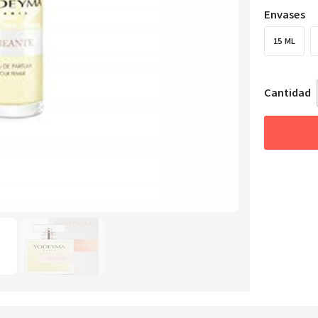
Envases
15 ML
Cantidad