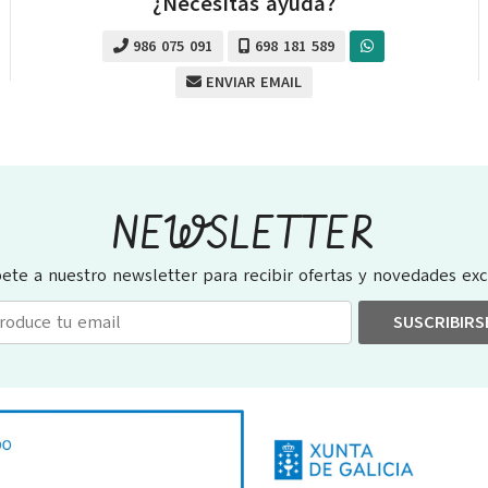
¿Necesitas ayuda?
986 075 091
698 181 589
ENVIAR EMAIL
NEWSLETTER
bete a nuestro newsletter para recibir ofertas y novedades excl
SUSCRIBIRS