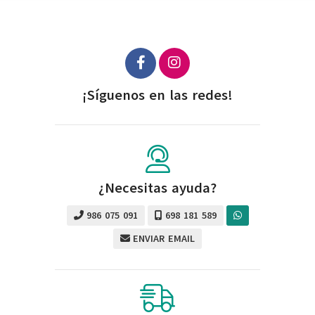
¡Síguenos en las redes!
¿Necesitas ayuda?
986 075 091
698 181 589
ENVIAR EMAIL