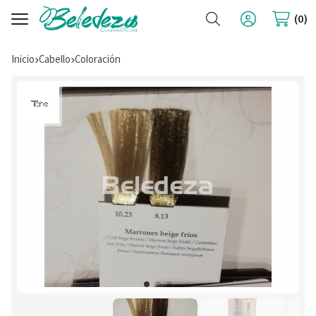
Buscar
0
Inicio
cabello
coloración