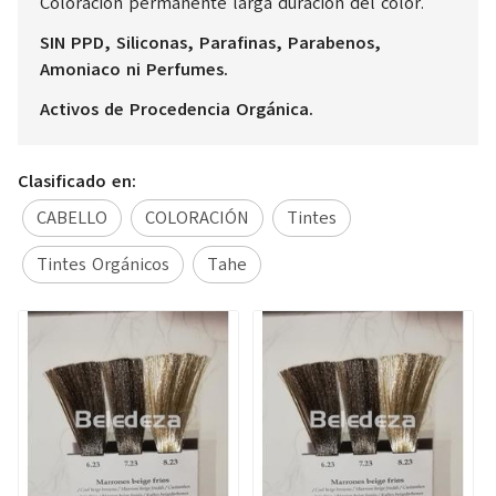
Coloración permanente larga duración del color.
SIN PPD, Siliconas, Parafinas, Parabenos,
Amoniaco ni Perfumes.
Activos de Procedencia Orgánica.
Clasificado en:
CABELLO
COLORACIÓN
Tintes
Tintes Orgánicos
Tahe