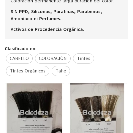
Coloración permanente larga duración del color.
SIN PPD, Siliconas, Parafinas, Parabenos,
Amoniaco ni Perfumes.
Activos de Procedencia Orgánica.
Clasificado en:
CABELLO
COLORACIÓN
Tintes
Tintes Orgánicos
Tahe