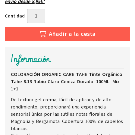
envío desde
8,95
€
*
Cantidad
Añadir a la cesta
Información
COLORACIÓN ORGANIC CARE TAHE Tinte Orgánico
Tahe 8.13 Rubio Claro Ceniza Dorado. 100ML Mix
1+1
De textura gel-crema, fácil de aplicar y de alto
rendimiento, proporcionará una experiencia
sensorial única por las sutiles notas florales de
Magnolia y Bergamota. Cobertura 100% de cabellos
blancos.