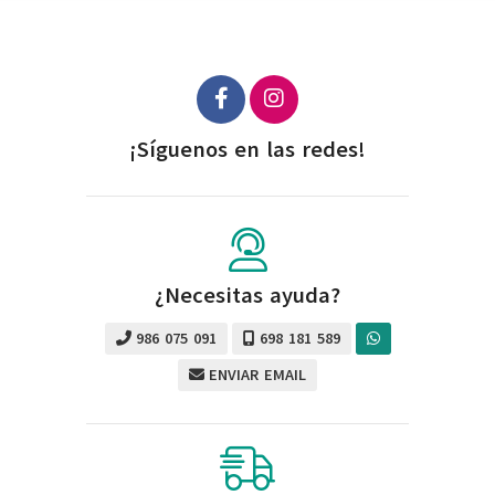
¡Síguenos en las redes!
¿Necesitas ayuda?
986 075 091
698 181 589
ENVIAR EMAIL