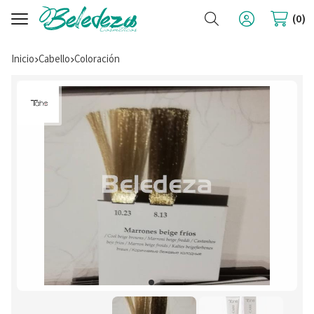
Buscar
0
Inicio
cabello
coloración