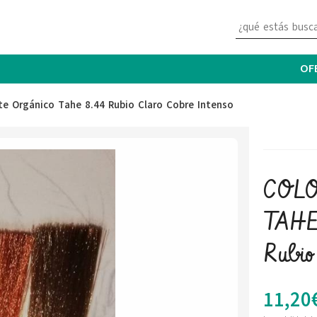
OF
e Orgánico Tahe 8.44 Rubio Claro Cobre Intenso
COL
TAHE 
Rubio
11,20