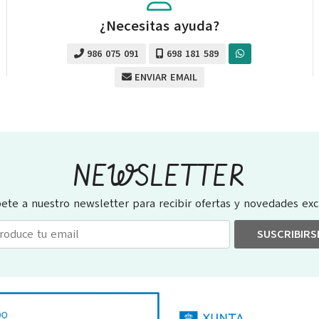
¿Necesitas ayuda?
986 075 091
698 181 589
ENVIAR EMAIL
NEWSLETTER
bete a nuestro newsletter para recibir ofertas y novedades excl
SUSCRIBIRS