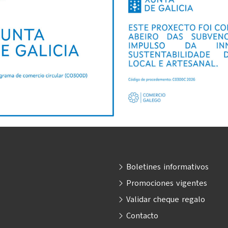
Boletines informativos
Promociones vigentes
Validar cheque regalo
Contacto