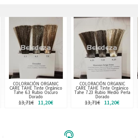
COLORACIÓN ORGANIC
COLORACIÓN ORGANIC
CARE TAHE Tinte Orgánico
CARE TAHE Tinte Orgánico
Tahe 6.3 Rubio Oscuro
Tahe 7.23 Rubio Medio Perla
Dorado
Dorado
13,71€
11,20€
13,71€
11,20€