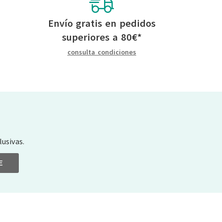
Envío gratis en pedidos
superiores a
80
€
*
consulta condiciones
usivas.
E