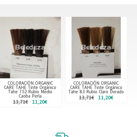
COLORACIÓN ORGANIC
COLORACIÓN ORGANIC
CARE TAHE Tinte Orgánico
CARE TAHE Tinte Orgánico
Tahe 7.52 Rubio Medio
Tahe 8.3 Rubio Claro Dorado
Caoba Perla
13,71€
11,20€
13,71€
11,20€