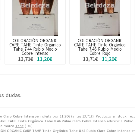
COLORACIÓN ORGANIC
COLORACIÓN ORGANIC
CARE TAHE Tinte Orgánico
CARE TAHE Tinte Orgánico
Tahe 7.44 Rubio Medio
Tahe 7.46 Rubio Medio
Cobre Intenso
Cobre Rojo
13,71€
11,20€
13,71€
11,20€
us dudas.
 Claro Cobre Intenso
en oferta por
11,20
€
(antes
13,71
€
). Producto en stock, rec
RE TAHE Tinte Orgánico Tahe 8.44 Rubio Claro Cobre Intenso
referencia Rubio 
 la marca
Tahe
(149).
ÓN ORGANIC CARE TAHE Tinte Orgánico Tahe 8.44 Rubio Claro Cobre Intenso
en