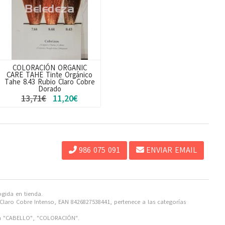
COLORACIÓN ORGANIC
CARE TAHE Tinte Orgánico
Tahe 8.43 Rubio Claro Cobre
Dorado
13,71€
11,20€
986 075 091
ENVIAR EMAIL
ogida en tienda.
Claro Cobre Intenso, EAN 8426827538441, pertenece a las categorías
 "CABELLO", "COLORACIÓN".