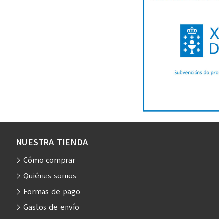
NUESTRA TIENDA
Cómo comprar
Quiénes somos
Formas de pago
Gastos de envío