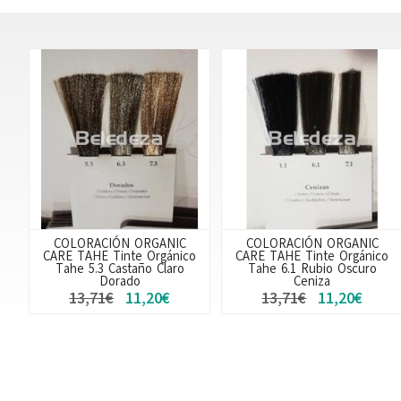
COLORACIÓN ORGANIC
COLORACIÓN ORGANIC
CARE TAHE Tinte Orgánico
CARE TAHE Tinte Orgánico
Tahe 5.3 Castaño Claro
Tahe 6.1 Rubio Oscuro
Dorado
Ceniza
13,71€
11,20€
13,71€
11,20€