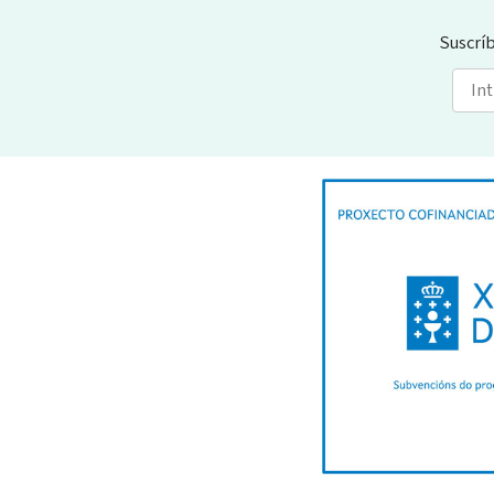
Suscrí