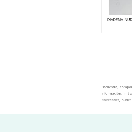
DIADEMA NU
Encuentra, compar
Información, imágen
Novedades, outlet 