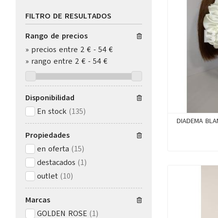
FILTRO DE RESULTADOS
Rango de precios
»
precios entre 2 €
-
54 €
»
rango entre
2
€
-
54
€
Disponibilidad
En stock
(135)
DIADEMA BLA
Propiedades
en oferta
(15)
destacados
(1)
outlet
(10)
Marcas
GOLDEN ROSE
(1)