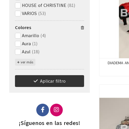
HOUSE of CHRISTINE
(81)
VARIOS
(53)
Colores
Amarillo
(4)
Aura
(1)
Azul
(18)
ver más
DIADEMA A
Aplicar filtro
¡Síguenos en las redes!