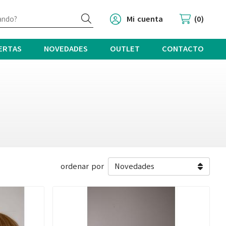
Buscar
Mi cuenta
0
ERTAS
NOVEDADES
OUTLET
CONTACTO
ordenar por