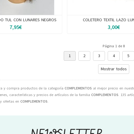
DO TUL CON LUNARES NEGROS
COLETERO TEXTIL LAZO LU
7,95€
3,00€
Página 1 de 8
1
2
3
4
5
Mostrar todos
a y compra productos de la categoría
COMPLEMENTOS
al mejor precio en nuestr
es, características y precios de artículos de la familia
COMPLEMENTOS
. 135 artí
y ofertas en
COMPLEMENTOS
.