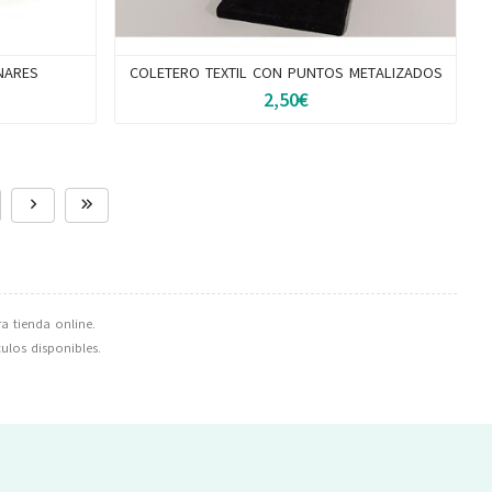
NARES
COLETERO TEXTIL CON PUNTOS METALIZADOS
2,50€
a tienda online.
culos disponibles.