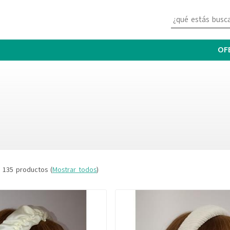
OF
 135 productos
(
Mostrar todos
)