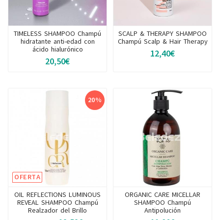
TIMELESS SHAMPOO Champú
SCALP & THERAPY SHAMPOO
hidratante anti-edad con
Champú Scalp & Hair Therapy
ácido hialurónico
12,40€
20,50€
20%
OFERTA
OIL REFLECTIONS LUMINOUS
ORGANIC CARE MICELLAR
REVEAL SHAMPOO Champú
SHAMPOO Champú
Realzador del Brillo
Antipolución