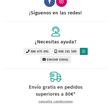
¡Síguenos en las redes!
¿Necesitas ayuda?
986 075 091
698 181 589
ENVIAR EMAIL
Envío gratis en pedidos
superiores a
80
€
*
consulta condiciones