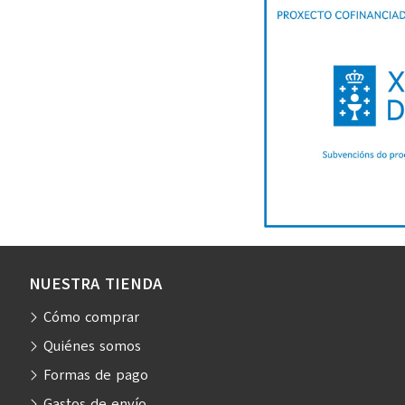
NUESTRA TIENDA
Cómo comprar
Quiénes somos
Formas de pago
Gastos de envío