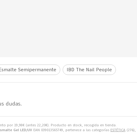
Esmalte Semipermanente
IBD The Nail People
us dudas.
ento por
19,98
€
(antes
22,20
€
). Producto en stock, recogida en tienda.
Esmalte Gel LED/UV
EAN 039013565749, pertenece a las categorías
ESTÉTICA
(276),