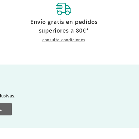
Envío gratis en pedidos
superiores a
80
€
*
consulta condiciones
usivas.
E