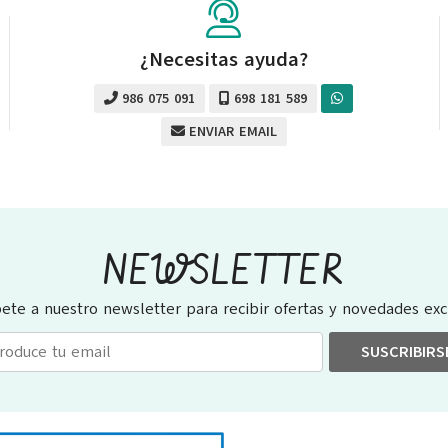
¿Necesitas ayuda?
986 075 091
698 181 589
ENVIAR EMAIL
NEWSLETTER
bete a nuestro newsletter para recibir ofertas y novedades excl
SUSCRIBIRS