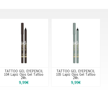
TATTOO GEL EYEPENCIL
TATTOO GEL EYEPENCIL
104 Lapiz Ojos Gel Tattoo
105 Lapiz Ojos Gel Tattoo
24h.
24h.
9,99€
9,99€