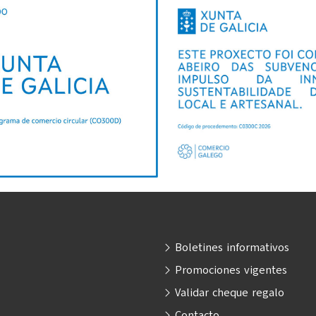
Boletines informativos
Promociones vigentes
Validar cheque regalo
Contacto