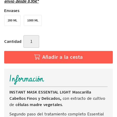
envío desde
8,95
€
*
Envases
200 ML
1000 ML
Cantidad
Añadir a la cesta
Información
INSTANT MASK ESSENTIAL LIGHT Mascarilla
Cabellos Finos y Delicados,
con extracto de cultivo
de
células madre vegetales.
Segundo paso del tratamiento completo Essential