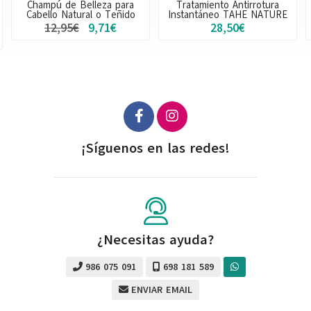
Champú de Belleza para
Tratamiento Antirrotura
Cabello Natural o Teñido
Instantáneo TAHE NATURE
12,95€
9,71€
28,50€
¡Síguenos en las redes!
¿Necesitas ayuda?
986 075 091
698 181 589
ENVIAR EMAIL