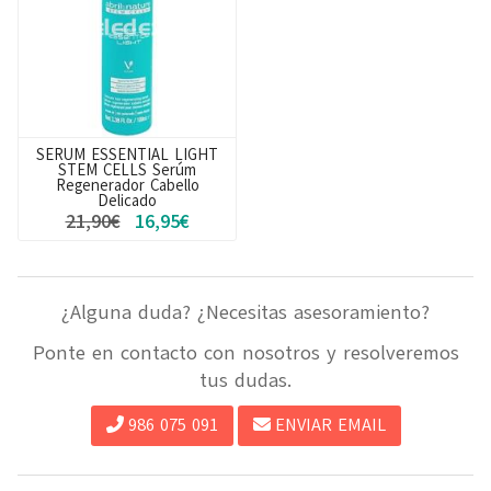
SERUM ESSENTIAL LIGHT
STEM CELLS Serúm
Regenerador Cabello
Delicado
21,90€
16,95€
¿Alguna duda? ¿Necesitas asesoramiento?
Ponte en contacto con nosotros y resolveremos
tus dudas.
986 075 091
ENVIAR EMAIL