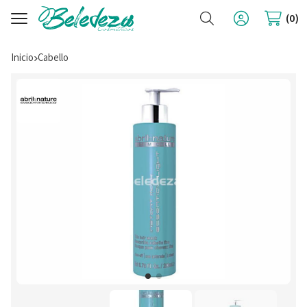
Buscar
0
Inicio
cabello