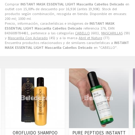
Comprar
INSTANT MASK ESSENTIAL LIGHT Mascarilla Cabellos Delicado
en
outlet con 15,00% de descuento por
16,91
€
(antes
19,90
€
). Stock del
producto según combinación, recogida en tienda. Disponible en envases:
200 ml; 1000 ml.
Precio, información, características e imágenes de
INSTANT MASK
ESSENTIAL LIGHT Mascarilla Cabellos Delicado
referencia 176, EAN
8436009784481, pertenece a las categorías
CABELLO
(601),
MASCARILLAS
(59)
y
Mascarilla Con Aclarado
(45) y a la marca
Abril et Nature
(77).
Encuentra productos relacionados y de similares características a
INSTANT
MASK ESSENTIAL LIGHT Mascarilla Cabellos Delicado
en "CABELLO".
OROFLUIDO SHAMPOO
PURE PEPTIDES INSTANTT