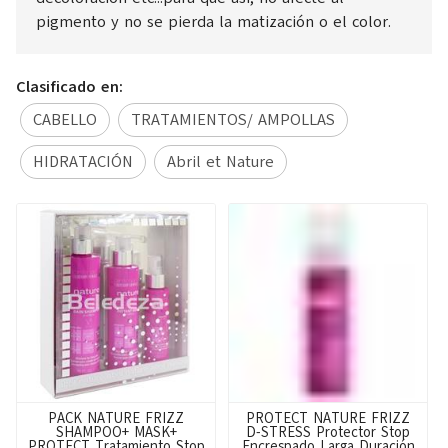
pigmento y no se pierda la matización o el color.
Clasificado en:
CABELLO
TRATAMIENTOS/ AMPOLLAS
HIDRATACIÓN
Abril et Nature
PACK NATURE FRIZZ
PROTECT NATURE FRIZZ
SHAMPOO+ MASK+
D-STRESS Protector Stop
PROTECT Tratamiento Stop
Encrespado Larga Duración