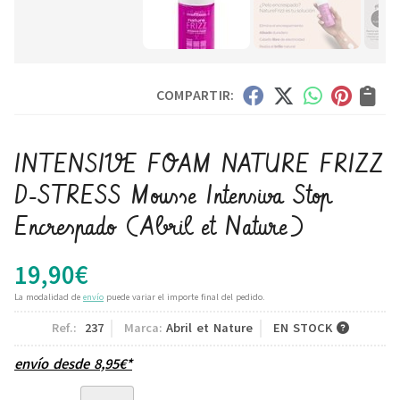
COMPARTIR:
INTENSIVE FOAM NATURE FRIZZ
D-STRESS Mousse Intensiva Stop
Encrespado
(Abril et Nature)
19,90
€
La modalidad de
envío
puede variar el importe final del pedido.
Ref.:
237
Marca:
Abril et Nature
EN STOCK
envío desde
8,95
€
*