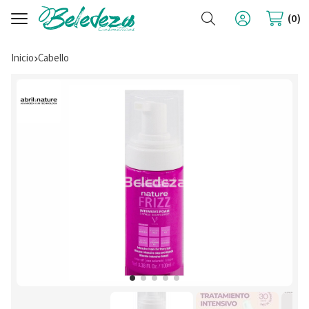
Buscar
0
Inicio
cabello