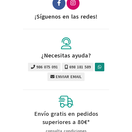
¡Síguenos en las redes!
¿Necesitas ayuda?
986 075 091
698 181 589
ENVIAR EMAIL
Envío gratis en pedidos
superiores a
80
€
*
consulta condiciones