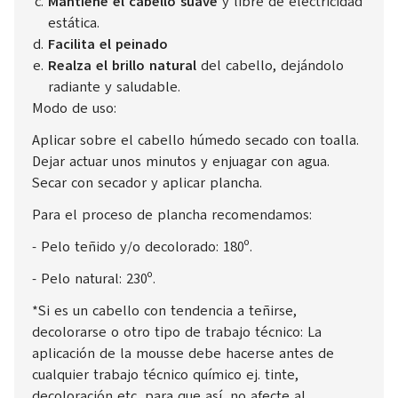
Mantiene el cabello suave
y libre de electricidad
estática.
Facilita el peinado
Realza el brillo natural
del cabello, dejándolo
radiante y saludable.
Modo de uso:
Aplicar sobre el cabello húmedo secado con toalla.
Dejar actuar unos minutos y enjuagar con agua.
Secar con secador y aplicar plancha.
Para el proceso de plancha recomendamos:
- Pelo teñido y/o decolorado: 180º.
- Pelo natural: 230º.
*Si es un cabello con tendencia a teñirse,
decolorarse o otro tipo de trabajo técnico: La
aplicación de la mousse debe hacerse antes de
cualquier trabajo técnico químico ej. tinte,
decoloración etc...para que así, no afecte al