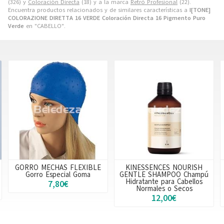
(326) y
Coloración Directa
(18) y a la marca
Retrò Profesional
(22).
Encuentra productos relacionados y de similares características a
I[TONE]
COLORAZIONE DIRETTA 16 VERDE Coloración Directa 16 Pigmento Puro
Verde
en "CABELLO".
GORRO MECHAS FLEXIBLE
KINESSENCES NOURISH
Gorro Especial Goma
GENTLE SHAMPOO Champú
Hidratante para Cabellos
7,80€
Normales o Secos
12,00€