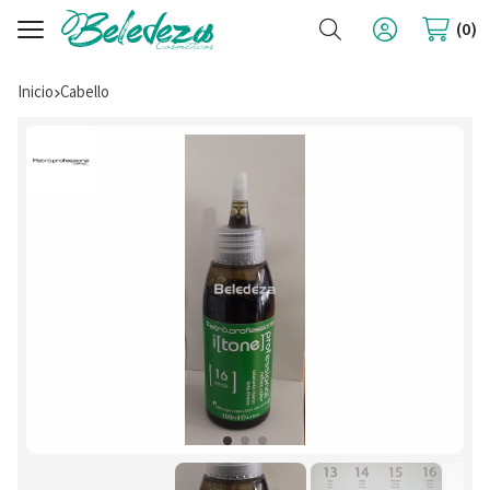
Buscar
0
Inicio
cabello