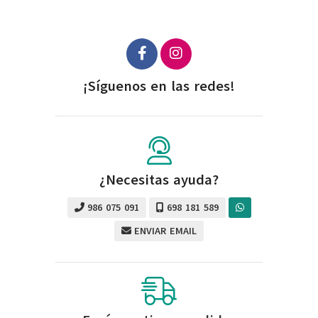
¡Síguenos en las redes!
¿Necesitas ayuda?
986 075 091
698 181 589
ENVIAR EMAIL