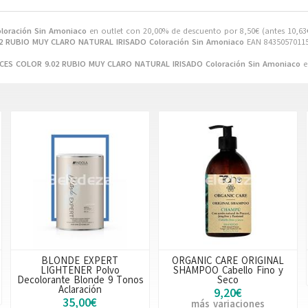
loración Sin Amoniaco
en outlet con 20,00% de descuento por
8,50
€
(antes
10,63
2 RUBIO MUY CLARO NATURAL IRISADO Coloración Sin Amoniaco
EAN 84350570115
CES COLOR 9.02 RUBIO MUY CLARO NATURAL IRISADO Coloración Sin Amoniaco
e
BLONDE EXPERT
ORGANIC CARE ORIGINAL
LIGHTENER Polvo
SHAMPOO Cabello Fino y
Decolorante Blonde 9 Tonos
Seco
Aclaración
9,20€
35,00€
más variaciones