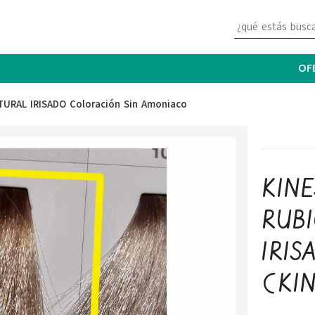
OF
URAL IRISADO Coloración Sin Amoniaco
KINE
RUB
IRISA
(KIN