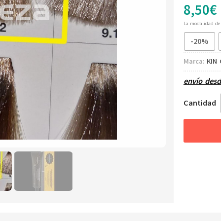
8,50
€
La modalidad d
-20%
Marca:
KIN 
envío des
Cantidad