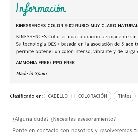
Información
KINESSENCES COLOR 9.02 RUBIO MUY CLARO NATURA
KINESSENCES Color es una coloración permanente sin a
Su tecnología
OES+
basada en la asociación de
5 aceit
permite obtener un color intenso, vibrante y de larga d
AMMONIA FREE/ PPD FREE
Made in Spain
Clasificado en:
CABELLO
COLORACIÓN
Tintes
¿Alguna duda? ¿Necesitas asesoramiento?
Ponte en contacto con nosotros y resolveremos t