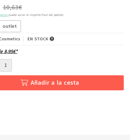
10,63
€
e
envío
puede variar el importe final del pedido.
outlet
Cosmetics
EN STOCK
de
8,95
€
*
Añadir a la cesta