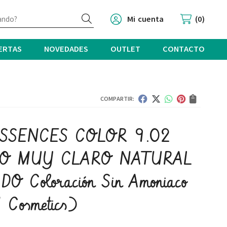
Buscar
Mi cuenta
0
ERTAS
NOVEDADES
OUTLET
CONTACTO
COMPARTIR:
SSENCES COLOR 9.02
IO MUY CLARO NATURAL
DO Coloración Sin Amoniaco
 Cosmetics)