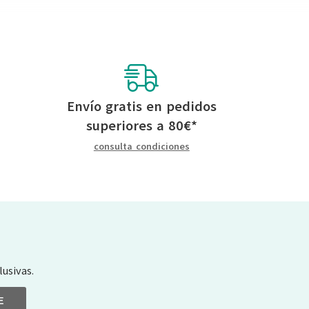
Envío gratis en pedidos
superiores a
80
€
*
consulta condiciones
usivas.
E