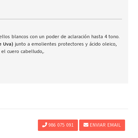
los blancos con un poder de aclaración hasta 4 tono.
e Uva)
junto a emolientes protectores y ácido oleico,
 el cuero cabelludo,.
986 075 091
ENVIAR EMAIL