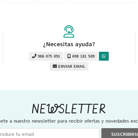
¿Necesitas ayuda?
986 075 091
698 181 589
ENVIAR EMAIL
NEWSLETTER
bete a nuestro newsletter para recibir ofertas y novedades excl
SUSCRIBIRS