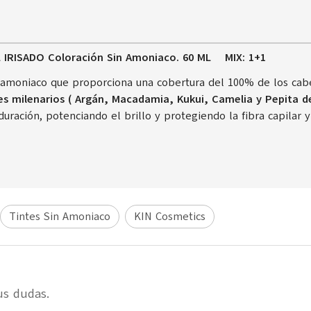
L IRISADO
Coloración Sin Amoniaco. 60 ML MIX: 1+1
moniaco que proporciona una cobertura del 100% de los cabel
es milenarios ( Argán, Macadamia, Kukui, Camelia y Pepita d
uración, potenciando el brillo y protegiendo la fibra capilar y
Tintes Sin Amoniaco
KIN Cosmetics
us dudas.