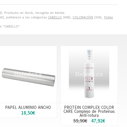
€
). Producto en stock, recogida en tienda.
01, pertenece a las categorías
CABELLO
(606),
COLORACIÓN
(326),
Tintes
n "CABELLO".
PAPEL ALUMINIO ANCHO
PROTEIN COMPLEX COLOR
CARE Complejo de Proteínas
18,50€
Anti-rotura
59,90€
47,92€