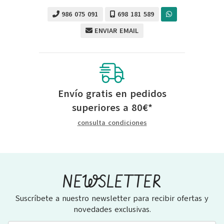
986 075 091
698 181 589
ENVIAR EMAIL
Envío gratis en pedidos
superiores a
80
€
*
consulta condiciones
NEWSLETTER
Suscríbete a nuestro newsletter para recibir ofertas y
novedades exclusivas.