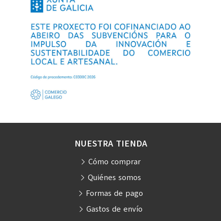
NUESTRA TIENDA
Cómo comprar
Quiénes somos
Formas de pago
Gastos de envío