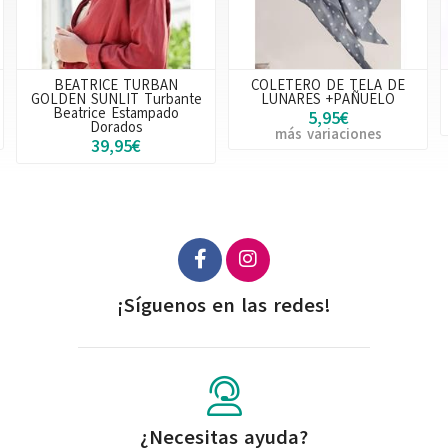
COLETERO DE TELA DE
DIADEMA/CORONA
LUNARES +PAÑUELO
AJUSTABLE DE FLORES
5,95€
16,50€
más variaciones
¡Síguenos en las redes!
¿Necesitas ayuda?