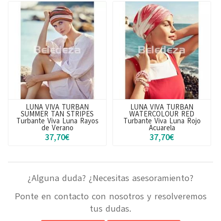
LUNA VIVA TURBAN
LUNA VIVA TURBAN
WATERCOLOUR RED
BEARDOUX AUTUMN
Turbante Viva Luna Rojo
Turbante Viva Luna Burdeos
Acuarela
Otoño
37,70€
37,70€
¿Alguna duda? ¿Necesitas asesoramiento?
Ponte en contacto con nosotros y resolveremos
tus dudas.