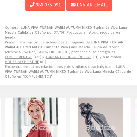
986 075 091
ENVIAR EMAIL
Comprar
LUNA VIVA TURBAN WARM AUTUMN MIXED Turbante Viva Luna
Mezcla Cálida de Otoño
por
37,70
€
. Producto en stock, recogida en
tienda.
Precio, información, características e imágenes de
LUNA VIVA TURBAN
WARM AUTUMN MIXED Turbante Viva Luna Mezcla Cálida de Otoño
referencia 1528822, EAN 5711817012081, pertenece a las categorías
COMPLEMENTOS
(135) y
TURBANTES ONCOLÓGICOS
(81) y a la marca
HOUSE of CHRISTINE
(81).
Encuentra productos relacionados y de similares características a
LUNA
VIVA TURBAN WARM AUTUMN MIXED Turbante Viva Luna Mezcla Cálida de
Otoño
en "COMPLEMENTOS".