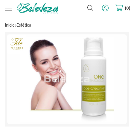
Buscar
0
Inicio
estética