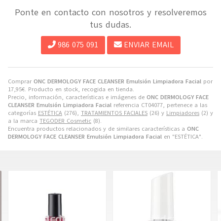
Ponte en contacto con nosotros y resolveremos
tus dudas.
986 075 091
ENVIAR EMAIL
Comprar
ONC DERMOLOGY FACE CLEANSER Emulsión Limpiadora Facial
por
17,95
€
. Producto en stock, recogida en tienda.
Precio, información, características e imágenes de
ONC DERMOLOGY FACE
CLEANSER Emulsión Limpiadora Facial
referencia CT04077, pertenece a las
categorías
ESTÉTICA
(276),
TRATAMIENTOS FACIALES
(26) y
Limpiadores
(2) y
a la marca
TEGODER Cosmetic
(8).
Encuentra productos relacionados y de similares características a
ONC
DERMOLOGY FACE CLEANSER Emulsión Limpiadora Facial
en "ESTÉTICA".