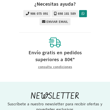
¿Necesitas ayuda?
986 075 091
698 181 589
ENVIAR EMAIL
Envío gratis en pedidos
superiores a
80
€
*
consulta condiciones
NEWSLETTER
Suscríbete a nuestro newsletter para recibir ofertas y
novedades exclusivas.