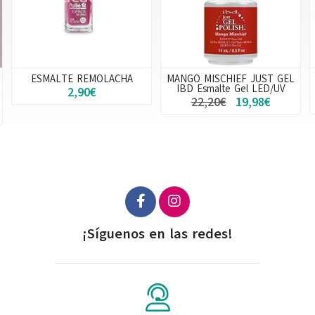
MANGO MISCHIEF JUST GEL
PINCEL PROFESIONAL
IBD Esmalte Gel LED/UV
KABUKI CÓNICO
22,20€
19,98€
3,95€
¡Síguenos en las redes!