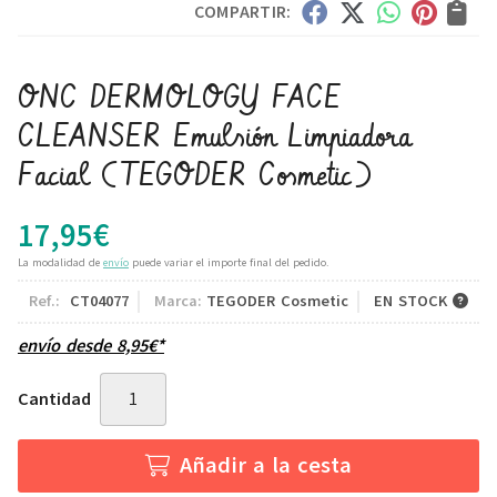
COMPARTIR:
ONC DERMOLOGY FACE
CLEANSER Emulsión Limpiadora
Facial
(TEGODER Cosmetic)
17,95
€
La modalidad de
envío
puede variar el importe final del pedido.
Ref.:
CT04077
Marca:
TEGODER Cosmetic
EN STOCK
envío desde
8,95
€
*
Cantidad
Añadir a la cesta