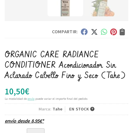
COMPARTIR:
ORGANIC CARE RADIANCE
CONDITIONER Acondicionador Sin
Aclarado Cabello Fino y Seco
(Tahe)
10,50
€
La modalidad de
envío
puede variar el importe final del pedido.
Marca:
Tahe
EN STOCK
envío desde
8,95
€
*