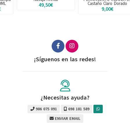
Castaño Claro Dorado
49,50€
9,00€
¡Síguenos en las redes!
¿Necesitas ayuda?
986 075 091
698 181 589
ENVIAR EMAIL