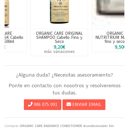
ORGANIC CARE ORIGINAL
ORGANIC CARE
SHAMPOO Cabello Fino y
NUTRITRIUM MASK Cabello
Seco
fino y seco 300ml
9,20€
9,50€
más variaciones
¿Alguna duda? ¿Necesitas asesoramiento?
Ponte en contacto con nosotros y resolveremos
tus dudas.
986 075 091
ENVIAR EMAIL
Comprar
ORGANIC CARE RADIANCE CONDITIONER Acondicionador Sin