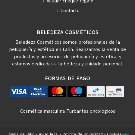
Validar cheque regalo
Contacto
BELEDEZA COSMÉTICOS
Beledeza Cosméticos somos profesionales de la
peluquería y estética en Lalín. Realizamos la venta de
productos y accesorios de peluquería y estética, y
estamos dedicadas a la belleza y cuidado personal.
FORMAS DE PAGO
Cosmética masculina
Turbantes oncológicos
Mapa del sitio
-
Aviso legal
-
Política de privacidad
-
Cookies
-