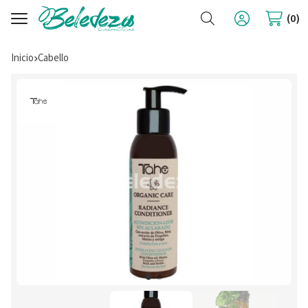
Buscar
0
Inicio
cabello