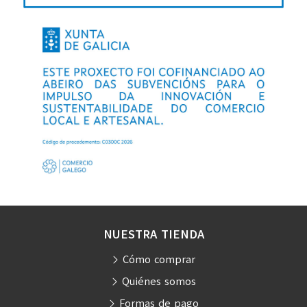
NUESTRA TIENDA
Cómo comprar
Quiénes somos
Formas de pago