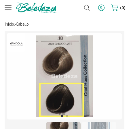
Buscar
0
Inicio
cabello