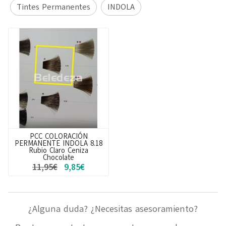
Tintes Permanentes
INDOLA
PCC COLORACIÓN
PERMANENTE INDOLA 8.18
Rubio Claro Ceniza
Chocolate
11,95€
9,85€
¿Alguna duda? ¿Necesitas asesoramiento?