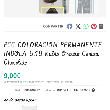
COMPARTIR:
PCC COLORACIÓN PERMANENTE
INDOLA 6.18 Rubio Oscuro Ceniza
Chocolate
9,00
€
La modalidad de
envío
puede variar el importe final del pedido.
Ref.:
080100287
Marca:
INDOLA
EN STOCK
envío desde
8,95
€
*