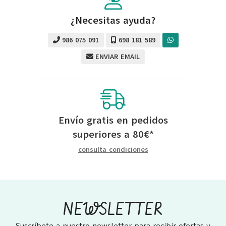
¿Necesitas ayuda?
986 075 091
698 181 589
ENVIAR EMAIL
Envío gratis en pedidos
superiores a
80
€
*
consulta condiciones
NEWSLETTER
Suscríbete a nuestro newsletter para recibir ofertas y