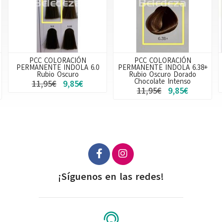
PCC COLORACIÓN
PCC COLORACIÓN
PERMANENTE INDOLA 6.0
PERMANENTE INDOLA 6.38+
Rubio Oscuro
Rubio Oscuro Dorado
Chocolate Intenso
11,95€
9,85€
11,95€
9,85€
¡Síguenos en las redes!