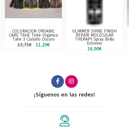
COLORACION ORGANIC
GLIMMER SHINE FINISH
CARE TAHE Tinte Orgánico
REPAIR MOLECULAR
Tahe 3 Castaño Oscuro
THERAPY Spray Brillo
Extremo
13,71€
11,20€
16,90€
¡Síguenos en las redes!