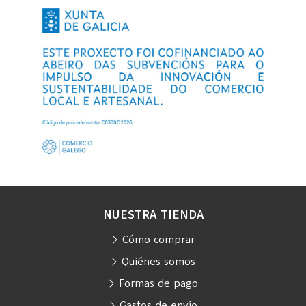
NUESTRA TIENDA
Cómo comprar
Quiénes somos
Formas de pago
Gastos de envío