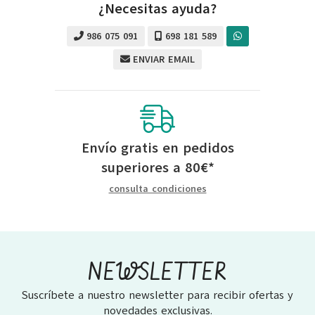
¿Necesitas ayuda?
986 075 091
698 181 589
ENVIAR EMAIL
Envío gratis en pedidos
superiores a
80
€
*
consulta condiciones
NEWSLETTER
Suscríbete a nuestro newsletter para recibir ofertas y
novedades exclusivas.