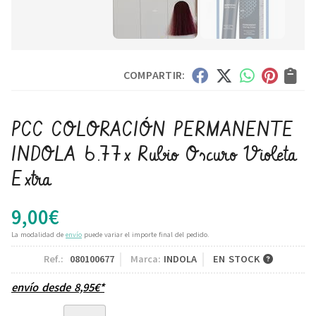
COMPARTIR:
PCC COLORACIÓN PERMANENTE
INDOLA 6.77x Rubio Oscuro Violeta
Extra
9,00
€
La modalidad de
envío
puede variar el importe final del pedido.
Ref.:
080100677
Marca:
INDOLA
EN STOCK
envío desde
8,95
€
*