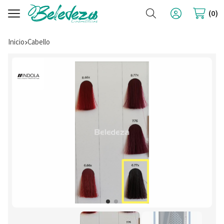
Buscar
0
Inicio
cabello