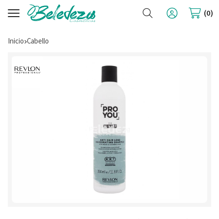
Buscar
0
Inicio
cabello