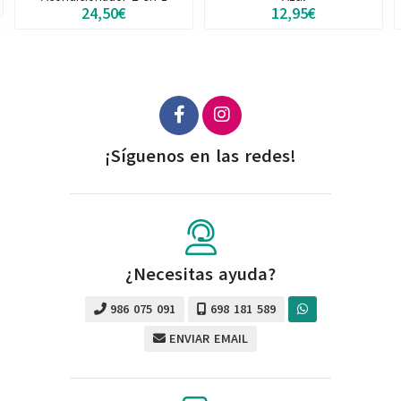
24,50€
12,95€
¡Síguenos en las redes!
¿Necesitas ayuda?
986 075 091
698 181 589
ENVIAR EMAIL