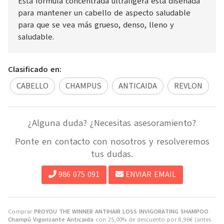
Esta fórmula concentrada ultraligera está diseñada
para mantener un cabello de aspecto saludable
para que se vea más grueso, denso, lleno y
saludable.
Clasificado en:
CABELLO
CHAMPUS
ANTICAIDA
REVLON
¿Alguna duda? ¿Necesitas asesoramiento?
Ponte en contacto con nosotros y resolveremos
tus dudas.
986 075 091
ENVIAR EMAIL
Comprar
PROYOU THE WINNER ANTIHAIR LOSS INVIGORATING SHAMPOO
Champú Vigorizante Anticaida
con 25,00% de descuento por
8,96
€
(antes