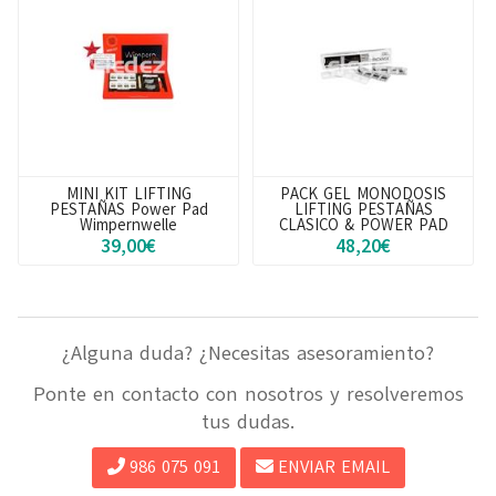
PACK GEL MONODOSIS
POWER PAD GLUE
LIFTING PESTAÑAS
Pegamento para Moldes
CLASICO & POWER PAD
Lifting Pestañas
48,20€
11,90€
¿Alguna duda? ¿Necesitas asesoramiento?
Ponte en contacto con nosotros y resolveremos
tus dudas.
986 075 091
ENVIAR EMAIL