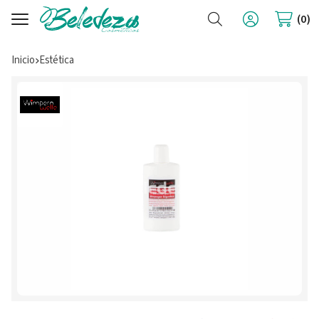
Buscar
0
Inicio
estética