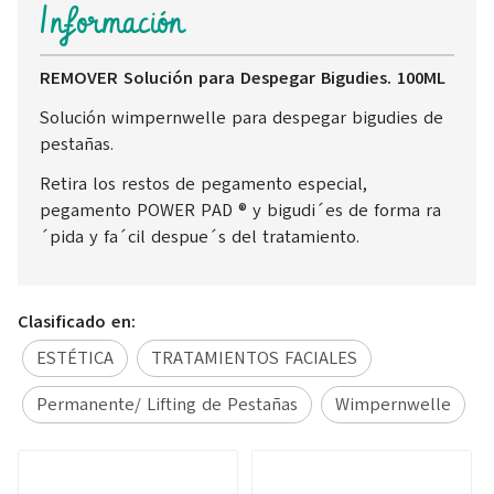
Información
REMOVER Solución para Despegar Bigudies. 100ML
Solución wimpernwelle para despegar bigudies de
pestañas.
Retira los restos de pegamento especial,
pegamento POWER PAD ® y bigudi´es de forma ra
´pida y fa´cil despue´s del tratamiento.
Clasificado en:
ESTÉTICA
TRATAMIENTOS FACIALES
Permanente/ Lifting de Pestañas
Wimpernwelle