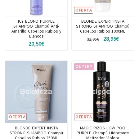
OFERTA
ICY BLOND PURPLE
BLONDE EXPERT INSTA
SHAMPOO Champú Anti-
STRONG SHAMPOO Champú
Amarillo Cabellos Rubios y
Cabellos Rubios 1000ML
Blancos
28,95€
31,95€
20,50€
OUTLET
OFERTA
OFERTA
BLONDE EXPERT INSTA
MAGIC RIZOS LOW POO
STRONG SHAMPOO Champú
PURPLE Champú Hidratante
Cabellos Rubios 250ML
Matizador Violeta