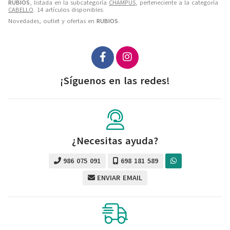
RUBIOS
, listada en la subcategoría
CHAMPUS
, perteneciente a la categoría
CABELLO
. 14 artículos disponibles.
Novedades, outlet y ofertas en
RUBIOS
.
¡Síguenos en las redes!
¿Necesitas ayuda?
986 075 091
698 181 589
ENVIAR EMAIL