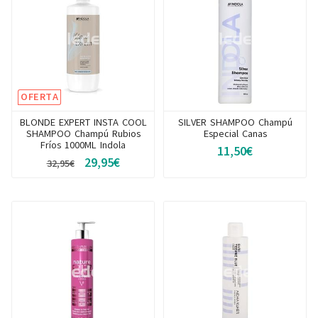
OFERTA
BLONDE EXPERT INSTA COOL
SILVER SHAMPOO Champú
SHAMPOO Champú Rubios
Especial Canas
Fríos 1000ML Indola
11,50€
29,95€
32,95€