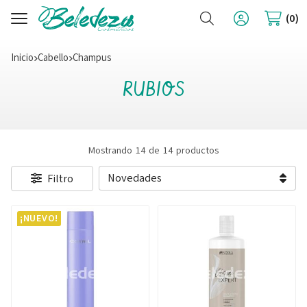
Buscar
0
Inicio
cabello
champus
RUBIOS
Mostrando 14 de 14 productos
Filtro
¡NUEVO!