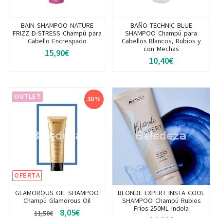
BAIN SHAMPOO NATURE
BAÑO TECHNIC BLUE
FRIZZ D-STRESS Champú para
SHAMPOO Champú para
Cabello Encrespado
Cabellos Blancos, Rubios y
con Mechas
15,90€
10,40€
OUTLET
30%
OFERTA
GLAMOROUS OIL SHAMPOO
BLONDE EXPERT INSTA COOL
Champú Glamorous Oil
SHAMPOO Champú Rubios
Fríos 250ML Indola
8,05€
11,50€