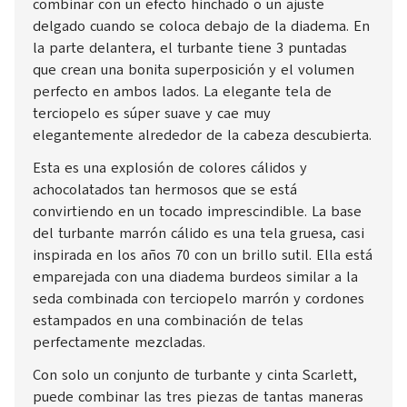
combinar con un efecto hinchado o un ajuste
delgado cuando se coloca debajo de la diadema. En
la parte delantera, el turbante tiene 3 puntadas
que crean una bonita superposición y el volumen
perfecto en ambos lados. La elegante tela de
terciopelo es súper suave y cae muy
elegantemente alrededor de la cabeza descubierta.
Esta es una explosión de colores cálidos y
achocolatados tan hermosos que se está
convirtiendo en un tocado imprescindible. La base
del turbante marrón cálido es una tela gruesa, casi
inspirada en los años 70 con un brillo sutil. Ella está
emparejada con una diadema burdeos similar a la
seda combinada con terciopelo marrón y cordones
estampados en una combinación de telas
perfectamente mezcladas.
Con solo un conjunto de turbante y cinta Scarlett,
puede combinar las tres piezas de tantas maneras