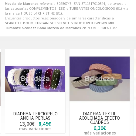
Mezcla de Marrones
referencia 30250747, EAN 5711817010544, pertenece a
las categorías
COMPLEMENTOS
(135) y
TURBANTES ONCOLÓGICOS
(81) y a
la marca
HOUSE of CHRISTINE
(81).
Encuentra productos relacionados y de similares características a
SCARLETT BOHO TURBAN SET VELVET STRUCTURED BROWN MIX
Turbante Scarlett Boho Mezcla de Marrones
en "COMPLEMENTOS".
DIADEMA TERCIOPELO
DIADEMA TEXTIL
ANCHA PERLAS
ACOLCHADA EFECTO
CUADROS
13,00€
8,45€
6,30€
más variaciones
más variaciones