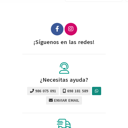
¡Síguenos en las redes!
¿Necesitas ayuda?
986 075 091
698 181 589
ENVIAR EMAIL