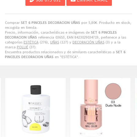
Comprar
SET 6 PINCELES DECORACION UÑAS
por
5,80
€
. Producto en stock,
recogida en tienda.
Precio, información, características e imágenes de
SET 6 PINCELES
DECORACION UÑAS
referencia 03653, EAN 8423029034719, pertenece a las
categorías
ESTÉTICA
(276),
UÑAS
(127) y
DECORACIÓN UÑAS
(3) y a la
marca
POLLIÉ
(37).
Encuentra productos relacionados y de similares características a
SET 6
PINCELES DECORACION UÑAS
en "ESTÉTICA".