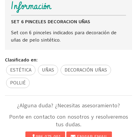
Información
SET 6 PINCELES DECORACION UÑAS
Set con 6 pinceles indicados para decoración de
uñas de pelo sintético.
Clasificado en:
ESTÉTICA
UÑAS
DECORACIÓN UÑAS
POLLIÉ
¿Alguna duda? ¿Necesitas asesoramiento?
Ponte en contacto con nosotros y resolveremos
tus dudas.
986 075 091
ENVIAR EMAIL