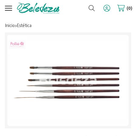
Buscar
0
Inicio
estética