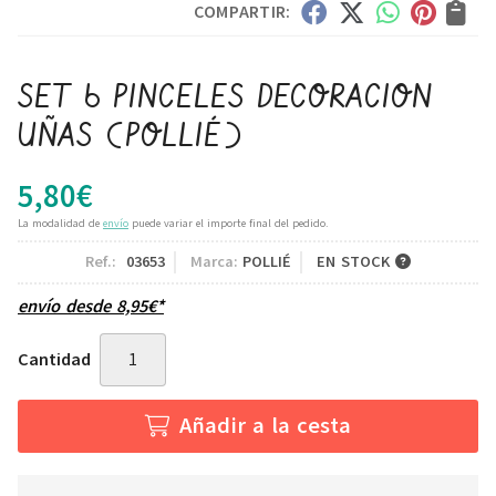
COMPARTIR:
SET 6 PINCELES DECORACION
UÑAS
(POLLIÉ)
5,80
€
La modalidad de
envío
puede variar el importe final del pedido.
Ref.:
03653
Marca:
POLLIÉ
EN STOCK
envío desde
8,95
€
*
Cantidad
Añadir a la cesta