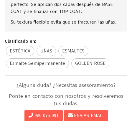
perfecto. Se aplican dos capas después de BASE
COAT y se finaliza con TOP COAT.
Su textura flexible evita que se fracturen las uñas.
Clasificado en:
ESTÉTICA
UÑAS
ESMALTES
Esmalte Semipermanente
GOLDEN ROSE
¿Alguna duda? ¿Necesitas asesoramiento?
Ponte en contacto con nosotros y resolveremos
tus dudas.
986 075 091
ENVIAR EMAIL