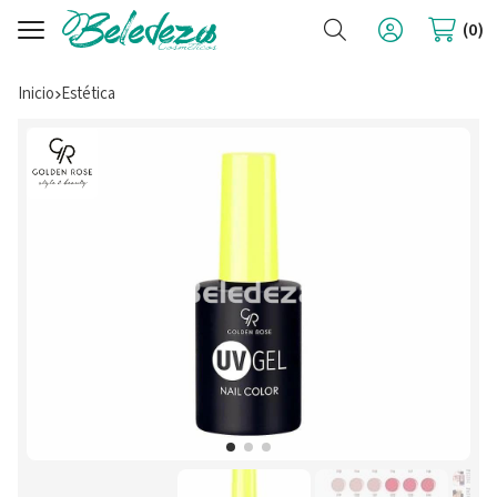
Buscar
0
Inicio
estética