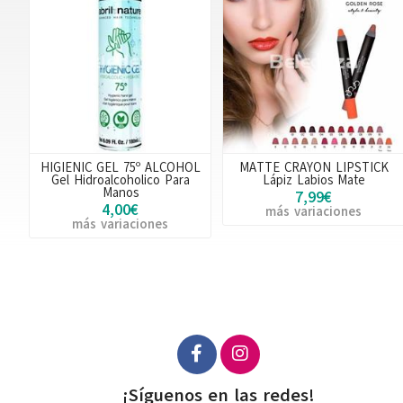
HIGIENIC GEL 75º ALCOHOL
MATTE CRAYON LIPSTICK
Gel Hidroalcoholico Para
Lápiz Labios Mate
Manos
7,99€
4,00€
más variaciones
más variaciones
¡Síguenos en las redes!