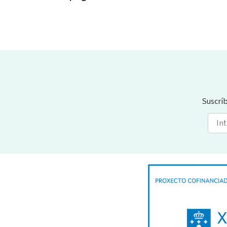
Suscrí