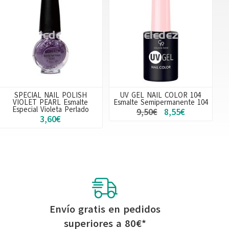
SPECIAL NAIL POLISH
UV GEL NAIL COLOR 104
VIOLET PEARL Esmalte
Esmalte Semipermanente 104
Especial Violeta Perlado
9,50€
8,55€
3,60€
Envío gratis en pedidos
superiores a
80
€
*