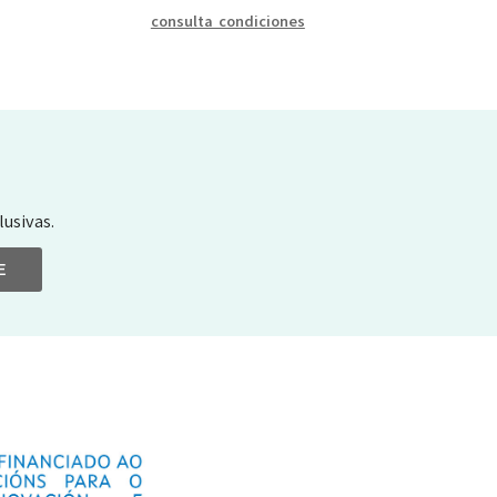
consulta condiciones
usivas.
E