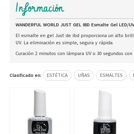
Información
WANDERFUL WORLD JUST GEL IBD Esmalte Gel LED/U
El esmalte en gel Just de ibd proporciona un alto bril
UV. La eliminación es simple, segura y rápida.
Curación 2 minutos con lámpara UV o 30 segundos con
Clasificado en:
ESTÉTICA
UÑAS
ESMALTES