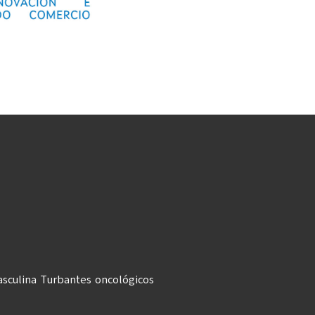
sculina
Turbantes oncológicos