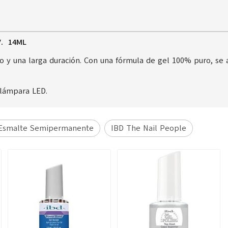
V. 14ML
lo y una larga duración. Con una fórmula de gel 100% puro, se
 lámpara LED.
Esmalte Semipermanente
IBD The Nail People